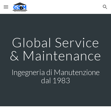
Skip to main content
Skip to navigation
Global Service
& Maintenance
Ingegneria di Manutenzione
dal 1983