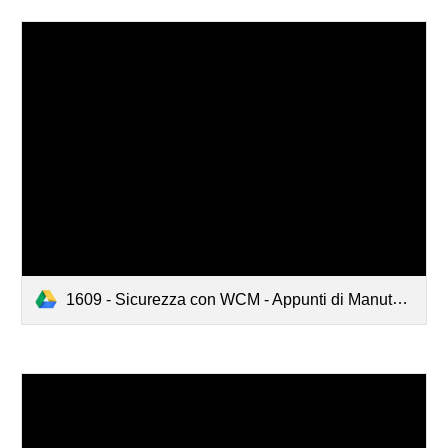
1609 - Sicurezza con WCM - Appunti di Manutenzione - Settembre 2016.pdf