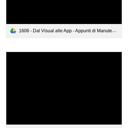
1606 - Dal Visual alle App - Appunti di Manutenzione - Giugno 2016.pdf