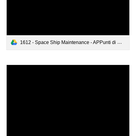
1612 - Space Ship Maintenance - APPunti di Manutenzione - Dicembre 2016.pdf