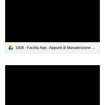
1608 - Facility App - Appunti di Manutenzione Luglio-Agosto 2016.pdf