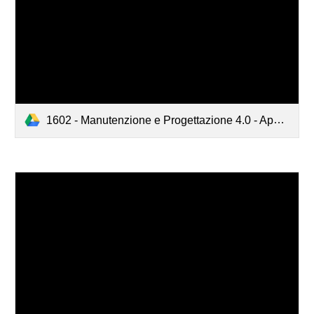
1602 - Manutenzione e Progettazione 4.0 - Appunti_Manutenzione_Febbraio_2016.pdf