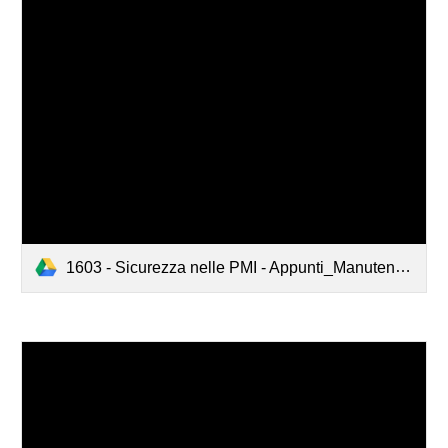
1603 - Sicurezza nelle PMI - Appunti_Manutenzione_Marzo_2016.pdf