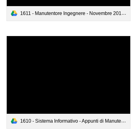
1611 - Manutentore Ingegnere - Novembre 2016.pdf
1610 - Sistema Informativo - Appunti di Manutenzione Ottobre 2016.pdf