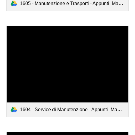
1605 - Manutenzione e Trasporti - Appunti_Manutenzione_Maggio_2016.pdf
1604 - Service di Manutenzione - Appunti_Manutenzione_Aprile_2016.pdf